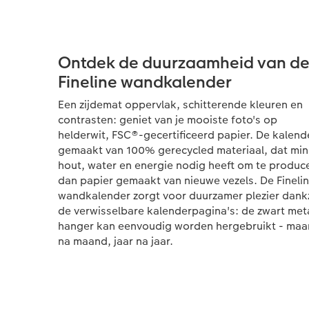
Ontdek de duurzaamheid van d
Fineline wandkalender
Een zijdemat oppervlak, schitterende kleuren en
contrasten: geniet van je mooiste foto's op
helderwit, FSC®-gecertificeerd papier. De kalende
gemaakt van 100% gerecycled materiaal, dat mi
hout, water en energie nodig heeft om te produc
dan papier gemaakt van nieuwe vezels. De Fineli
wandkalender zorgt voor duurzamer plezier dankz
de verwisselbare kalenderpagina's: de zwart met
hanger kan eenvoudig worden hergebruikt - ma
na maand, jaar na jaar.