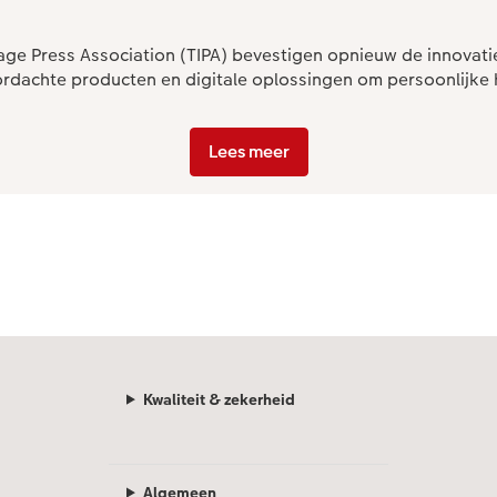
e Press Association (TIPA) bevestigen opnieuw de innovatie
ordachte producten en digitale oplossingen om persoonlijke 
Lees meer
Kwaliteit & zekerheid
Algemeen