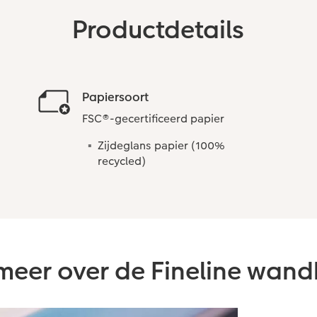
Productdetails
Papiersoort
FSC®-gecertificeerd papier
Zijdeglans papier (100%
recycled)
meer over de Fineline wand