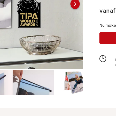
vanaf
Nu maken