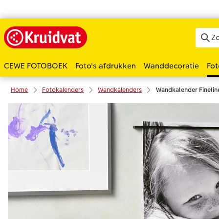
CEWE FOTOBOEK
Foto's afdrukken
Wanddecoratie
Fot
Home
Fotokalenders
Wandkalenders
Wandkalender Finelin