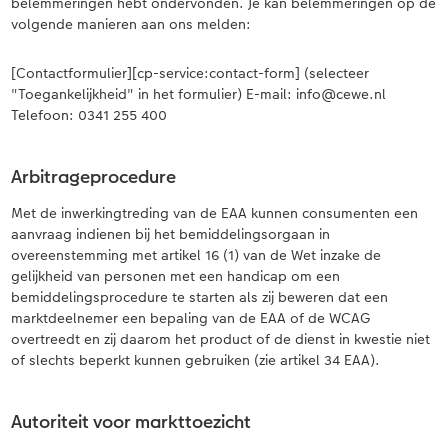
belemmeringen hebt ondervonden. Je kan belemmeringen op de
volgende manieren aan ons melden:
[Contactformulier][cp-service:contact-form] (selecteer
"Toegankelijkheid" in het formulier) E-mail: info@cewe.nl
Telefoon: 0341 255 400
Arbitrageprocedure
Met de inwerkingtreding van de EAA kunnen consumenten een
aanvraag indienen bij het bemiddelingsorgaan in
overeenstemming met artikel 16 (1) van de Wet inzake de
gelijkheid van personen met een handicap om een
bemiddelingsprocedure te starten als zij beweren dat een
marktdeelnemer een bepaling van de EAA of de WCAG
overtreedt en zij daarom het product of de dienst in kwestie niet
of slechts beperkt kunnen gebruiken (zie artikel 34 EAA).
Autoriteit voor markttoezicht