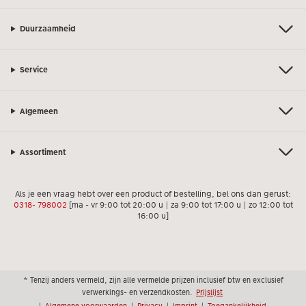
Duurzaamheid
Service
Algemeen
Assortiment
Als je een vraag hebt over een product of bestelling, bel ons dan gerust:
0318- 798002
[ma - vr 9:00 tot 20:00 u | za 9:00 tot 17:00 u | zo 12:00 tot
16:00 u]
* Tenzij anders vermeld, zijn alle vermelde prijzen inclusief btw en exclusief
verwerkings- en verzendkosten.
Prijslijst