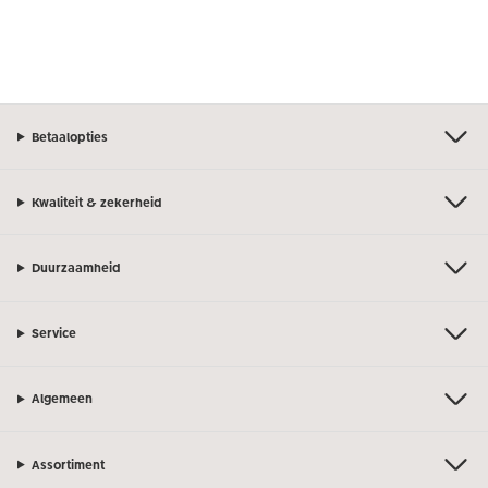
Betaalopties
Kwaliteit & zekerheid
Duurzaamheid
Service
Algemeen
Assortiment