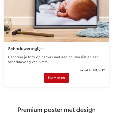
Schaduwvoeglijst
Decoreer je foto op canvas met een houten lijst en een
schaduwvoeg van 5 mm.
€ 49,98
*
vanaf
Nu maken
Premium poster met design