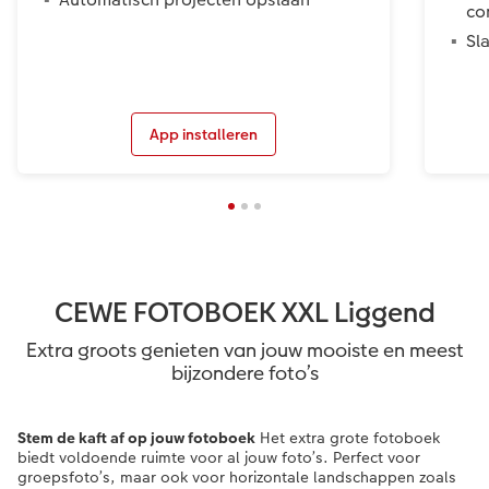
co
Sl
App installeren
CEWE FOTOBOEK XXL Liggend
Extra groots genieten van jouw mooiste en meest
bijzondere foto’s
Stem de kaft af op jouw fotoboek
Het extra grote fotoboek
biedt voldoende ruimte voor al jouw foto’s. Perfect voor
groepsfoto’s, maar ook voor horizontale landschappen zoals