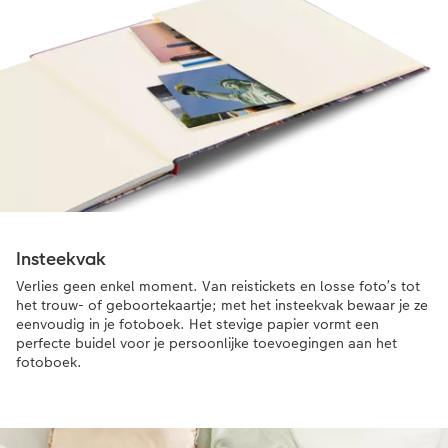
boek
Perfect voor je panoramafoto's
Verkrijgbaar voor het CEWE FOTOBOEK
op fotopapier
Insteekvak
Verlies geen enkel moment. Van reistickets en losse foto’s tot
het trouw- of geboortekaartje; met het insteekvak bewaar je ze
eenvoudig in je fotoboek. Het stevige papier vormt een
perfecte buidel voor je persoonlijke toevoegingen aan het
fotoboek.