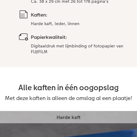
Ca. 38 x 29 cm met 26 tot 178 pagina's
Kaften:
Harde kaft, leder, linnen
Papierkwaliteit:
Digitaaldruk met lijmbinding of fotopapier van
FUJIFILM
Alle kaften in één oogopslag
Met deze kaften is alleen de omslag al een plaatje!