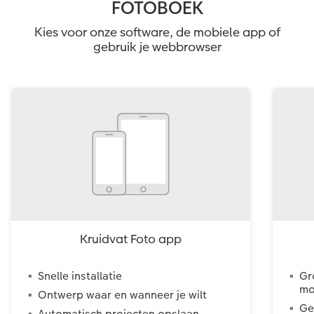
FOTOBOEK
Kies voor onze software, de mobiele app of
gebruik je webbrowser
Kruidvat Foto app
Snelle installatie
Gr
mo
Ontwerp waar en wanneer je wilt
Ge
Automatisch projecten opslaan