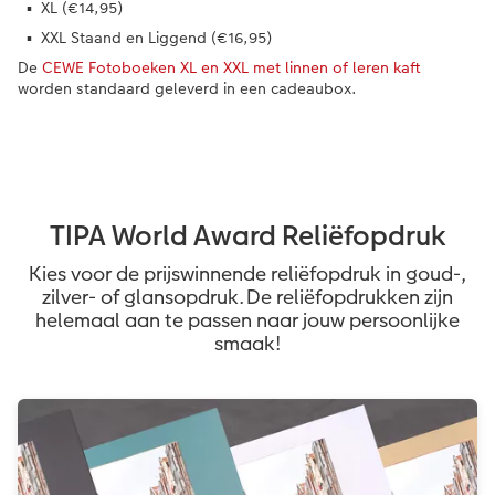
XL (€14,95)
XXL Staand en Liggend (€16,95)
De
CEWE Fotoboeken XL en XXL met linnen of leren kaft
worden standaard geleverd in een cadeaubox.
TIPA World Award Reliëfopdruk
Kies voor de prijswinnende reliëfopdruk in goud-,
zilver- of glansopdruk. De reliëfopdrukken zijn
helemaal aan te passen naar jouw persoonlijke
smaak!