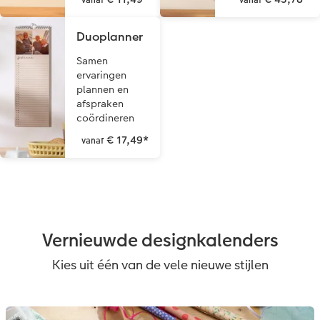
vanaf
vanaf
Duoplanner
Samen
ervaringen
plannen en
afspraken
coördineren
€ 17,49
*
vanaf
Vernieuwde designkalenders
Kies uit één van de vele nieuwe stijlen