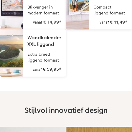
Blikvanger in
Compact
modern formaat
liggend formaat
€ 14,99
*
€ 11,49
*
vanaf
vanaf
Wandkalender
XXL liggend
Extra breed
liggend formaat
€ 59,95
*
vanaf
Stijlvol innovatief design