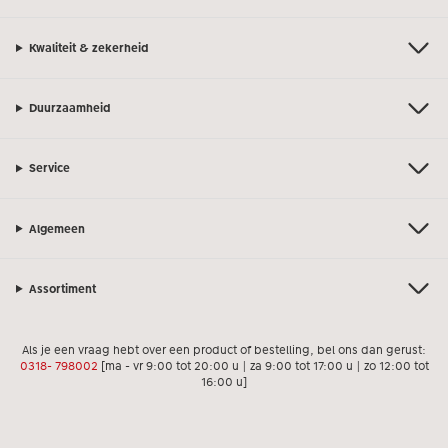
Kwaliteit & zekerheid
Duurzaamheid
Service
Algemeen
Assortiment
Als je een vraag hebt over een product of bestelling, bel ons dan gerust:
0318- 798002
[ma - vr 9:00 tot 20:00 u | za 9:00 tot 17:00 u | zo 12:00 tot
16:00 u]