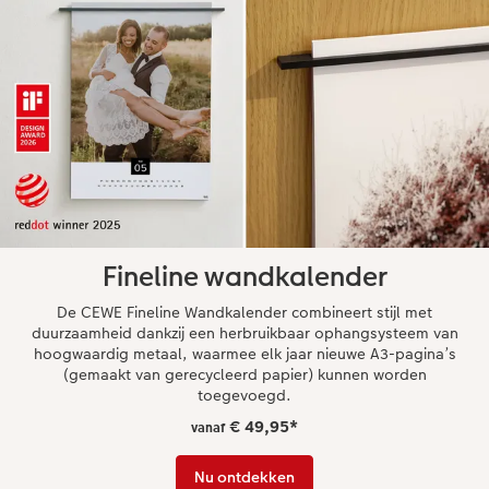
Fineline wandkalender
De CEWE Fineline Wandkalender combineert stijl met
duurzaamheid dankzij een herbruikbaar ophangsysteem van
hoogwaardig metaal, waarmee elk jaar nieuwe A3-pagina’s
(gemaakt van gerecycleerd papier) kunnen worden
toegevoegd.
€ 49,95
*
vanaf
Nu ontdekken