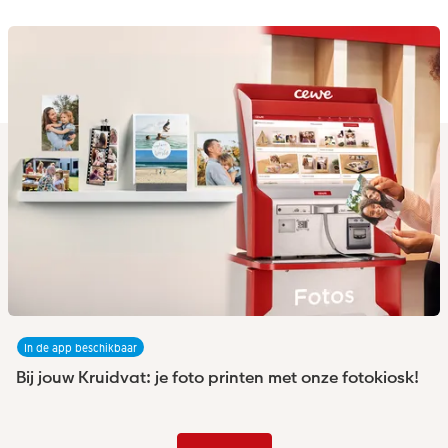
In de app beschikbaar
Bij jouw Kruidvat: je foto printen met onze fotokiosk!