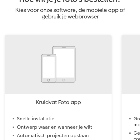
Kies voor onze software, de mobiele app of
gebruik je webbrowser
Kruidvat Foto app
Snelle installatie
Gr
mo
Ontwerp waar en wanneer je wilt
Ge
Automatisch projecten opslaan
co