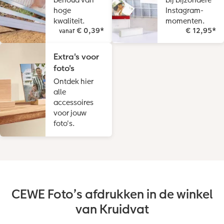
hoge
Instagram-
kwaliteit.
momenten.
€ 0,39
*
€ 12,95
*
vanaf
Extra's voor
foto's
Ontdek hier
alle
accessoires
voor jouw
foto's.
CEWE Foto’s afdrukken in de winkel
van Kruidvat