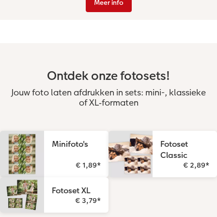
Meer info
Ontdek onze fotosets!
Jouw foto laten afdrukken in sets: mini-, klassieke
of XL‑formaten
Minifoto's
Fotoset
Classic
€ 1,89
*
€ 2,89
*
Fotoset XL
€ 3,79
*