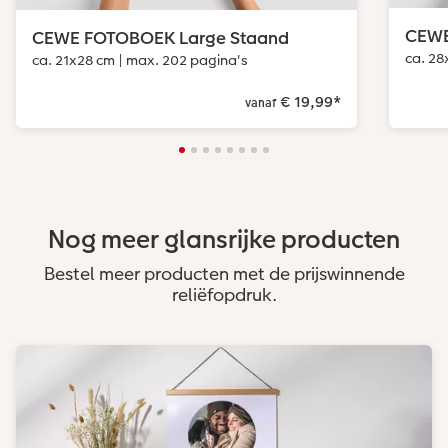
CEWE
CEWE FOTOBOEK Large Staand
ca. 28
ca. 21x28 cm | max. 202 pagina's
€ 19,99
*
vanaf
Nog meer glansrijke producten
Bestel meer producten met de prijswinnende
reliëfopdruk.