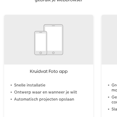
Kruidvat Foto app
Snelle installatie
Gr
mo
Ontwerp waar en wanneer je wilt
Ge
Automatisch projecten opslaan
co
Sl