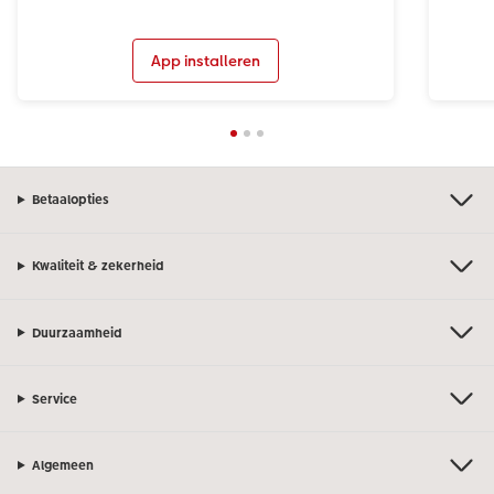
App installeren
Betaalopties
Kwaliteit & zekerheid
Duurzaamheid
Service
Algemeen