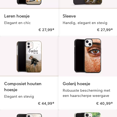
Leren hoesje
Sleeve
Elegant en chic
Handig, elegant en stevig
€ 27,99
*
€ 27,99
*
Composiet houten
Galerij hoesje
hoesje
Robuuste bescherming met
een haarscherpe weergave
Elegant en stevig
€ 44,99
*
€ 40,99
*