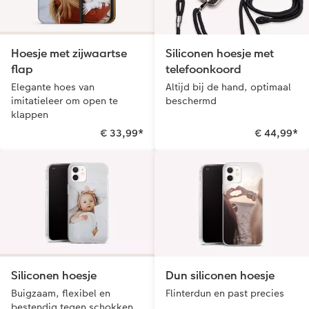
Hoesje met zijwaartse
Siliconen hoesje met
flap
telefoonkoord
Elegante hoes van
Altijd bij de hand, optimaal
imitatieleer om open te
beschermd
klappen
€ 33,99
*
€ 44,99
*
Siliconen hoesje
Dun siliconen hoesje
Buigzaam, flexibel en
Flinterdun en past precies
bestendig tegen schokken