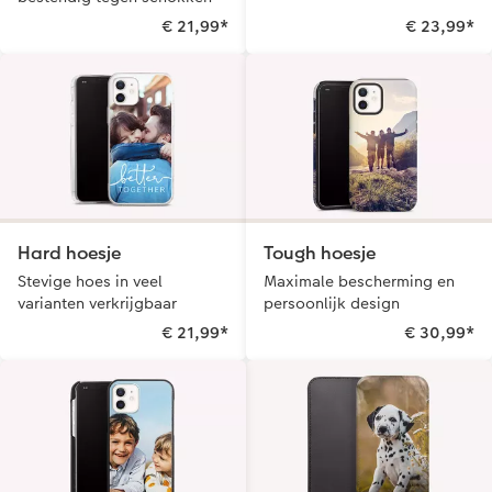
€ 21,99
*
€ 23,99
*
Hard hoesje
Tough hoesje
Stevige hoes in veel
Maximale bescherming en
varianten verkrijgbaar
persoonlijk design
€ 21,99
*
€ 30,99
*