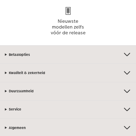
Nieuwste
modellen zelfs
vóór de release
Betaalopties
Kwaliteit & zekerheid
Duurzaamheid
Service
Algemeen