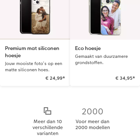
Premium mat siliconen
Eco hoesje
hoesje
Gemaakt van duurzamere
grondstoffen.
Jouw mooiste foto’s op een
matte siliconen hoes.
€ 24,99
*
€ 34,95
*
2000
Meer dan 10
Voor meer dan
verschillende
2000 modellen
varianten