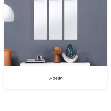
3-delig