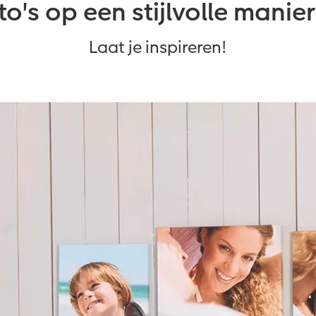
o's op een stijlvolle manie
Laat je inspireren!