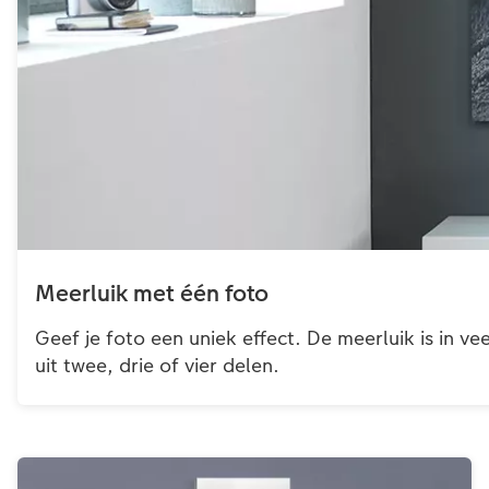
Meerluik met één foto
Geef je foto een uniek effect. De meerluik is in ve
uit twee, drie of vier delen.