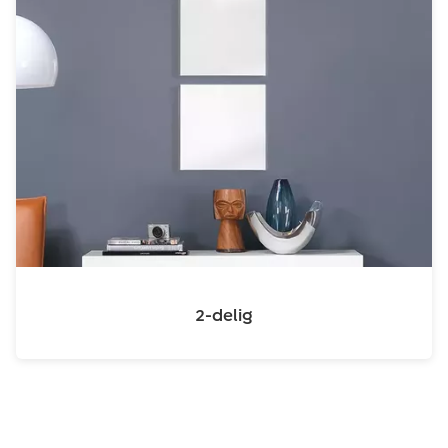
2-delig