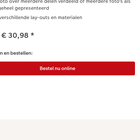
oto over meerdere delen verdeeld of meerdere foto's als
geheel gepresenteerd
verschillende lay-outs en materialen
 € 30,98
*
 en bestellen: