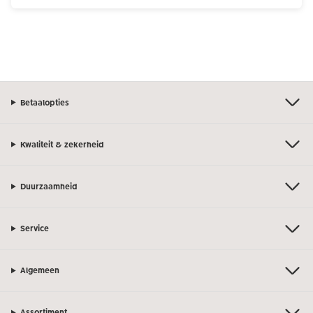
Betaalopties
Kwaliteit & zekerheid
Duurzaamheid
Service
Algemeen
Assortiment