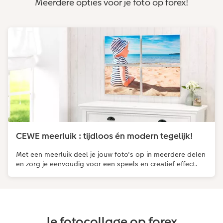
Meerdere opties voor je foto op forex!
CEWE meerluik : tijdloos én modern tegelijk!
Met een meerluik deel je jouw foto's op in meerdere delen
en zorg je eenvoudig voor een speels en creatief effect.
Je fotocollage op forex