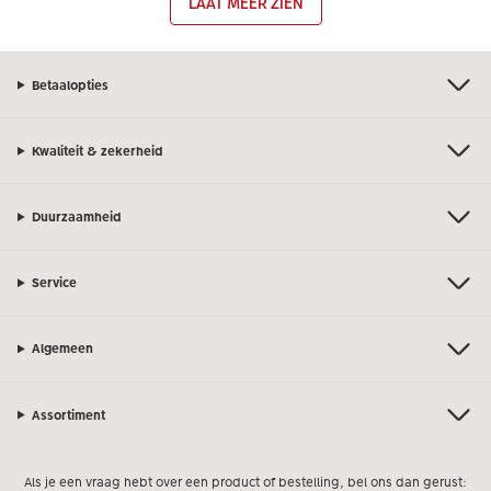
LAAT MEER ZIEN
Betaalopties
Kwaliteit & zekerheid
Duurzaamheid
Service
Algemeen
Assortiment
Als je een vraag hebt over een product of bestelling, bel ons dan gerust: