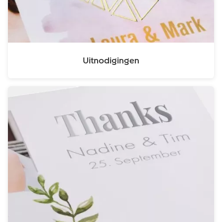
Uitnodigingen