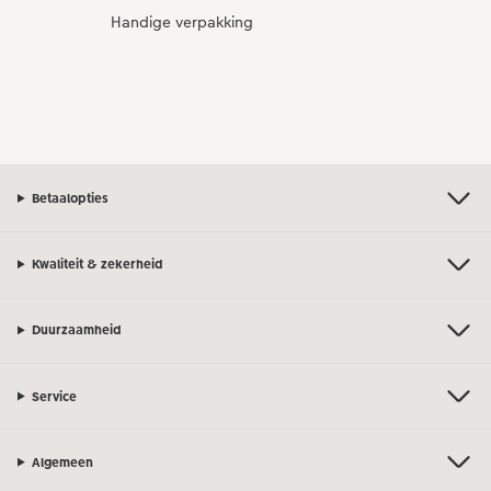
Handige verpakking
Betaalopties
Kwaliteit & zekerheid
Duurzaamheid
Service
Algemeen