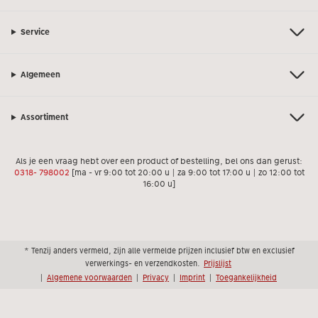
Service
Algemeen
Assortiment
Als je een vraag hebt over een product of bestelling, bel ons dan gerust:
0318- 798002
[ma - vr 9:00 tot 20:00 u | za 9:00 tot 17:00 u | zo 12:00 tot
16:00 u]
* Tenzij anders vermeld, zijn alle vermelde prijzen inclusief btw en exclusief
verwerkings- en verzendkosten.
Prijslijst
|
Algemene voorwaarden
|
Privacy
|
Imprint
|
Toegankelijkheid