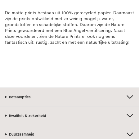
De matte prints bestaan uit 100% gerecycled papier. Daarnaast
zijn de prints ontwikkeld met zo weinig mogelijk water,
grondstoffen en schadelijke stoffen. Daarom zijn de Nature
Prints gewaardeerd met een Blue Angel-certificering. Naast
deze voordelen, zien de Nature Prints er ook nog eens
fantastisch uit: rustig, zacht en met een natuurlijke uitstraling!
Betaalopties
Kwaliteit & zekerheid
Duurzaamheid