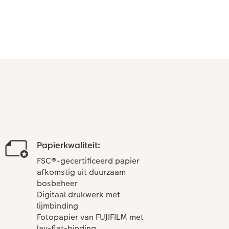
Papierkwaliteit:
FSC®-gecertificeerd papier
afkomstig uit duurzaam
bosbeheer
Digitaal drukwerk met
lijmbinding
Fotopapier van FUJIFILM met
lay-flat-binding