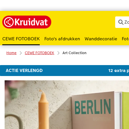
CEWE FOTOBOEK
Foto's afdrukken
Wanddecoratie
Fot
Home
CEWE FOTOBOEK
Art Collection
ACTIE VERLENGD
12 extra p