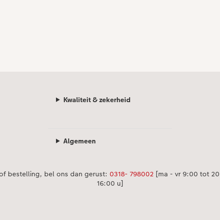
Kwaliteit & zekerheid
Algemeen
of bestelling, bel ons dan gerust:
0318- 798002
[ma - vr 9:00 tot 20:
16:00 u]